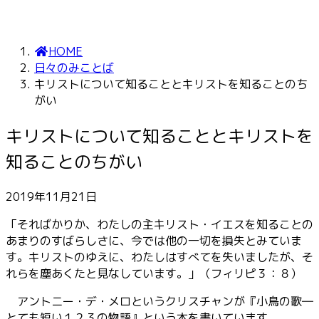
HOME
日々のみことば
キリストについて知ることとキリストを知ることのち
がい
キリストについて知ることとキリストを
知ることのちがい
2019年11月21日
「そればかりか、わたしの主キリスト・イエスを知ることの
あまりのすばらしさに、今では他の一切を損失とみていま
す。キリストのゆえに、わたしはすべてを失いましたが、そ
れらを塵あくたと見なしています。」（フィリピ３：８）
アントニー・デ・メロというクリスチャンが『小鳥の歌―
とても短い１２３の物語』という本を書いています。