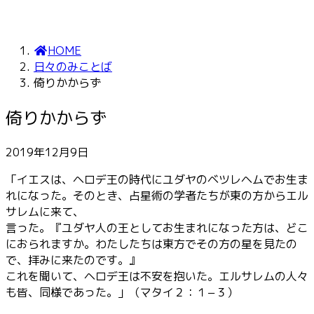
HOME
日々のみことば
倚りかからず
倚りかからず
2019年12月9日
「イエスは、ヘロデ王の時代にユダヤのベツレヘムでお生ま
れになった。そのとき、占星術の学者たちが東の方からエル
サレムに来て、
言った。『ユダヤ人の王としてお生まれになった方は、どこ
におられますか。わたしたちは東方でその方の星を見たの
で、拝みに来たのです。』
これを聞いて、ヘロデ王は不安を抱いた。エルサレムの人々
も皆、同様であった。」（マタイ２：１−３）