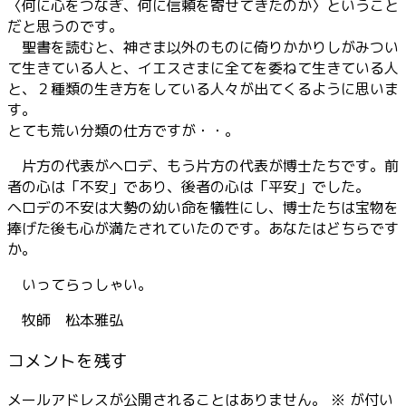
〈何に心をつなぎ、何に信頼を寄せてきたのか〉ということ
だと思うのです。
聖書を読むと、神さま以外のものに倚りかかりしがみつい
て生きている人と、イエスさまに全てを委ねて生きている人
と、２種類の生き方をしている人々が出てくるように思いま
す。
とても荒い分類の仕方ですが・・。
片方の代表がヘロデ、もう片方の代表が博士たちです。前
者の心は「不安」であり、後者の心は「平安」でした。
ヘロデの不安は大勢の幼い命を犠牲にし、博士たちは宝物を
捧げた後も心が満たされていたのです。あなたはどちらです
か。
いってらっしゃい。
牧師 松本雅弘
コメントを残す
メールアドレスが公開されることはありません。
※
が付い