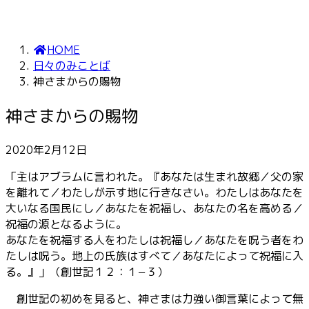
HOME
日々のみことば
神さまからの賜物
神さまからの賜物
2020年2月12日
「主はアブラムに言われた。『あなたは生まれ故郷／父の家
を離れて／わたしが示す地に行きなさい。わたしはあなたを
大いなる国民にし／あなたを祝福し、あなたの名を高める／
祝福の源となるように。
あなたを祝福する人をわたしは祝福し／あなたを呪う者をわ
たしは呪う。地上の氏族はすべて／あなたによって祝福に入
る。』」（創世記１２：１−３）
創世記の初めを見ると、神さまは力強い御言葉によって無