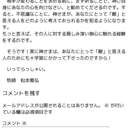
相手が変わることを求める前に、まず祈ることで、神ご自
身にあなたの心を向けなさい、と勧めてくださるのです。す
ると、不思議なことに、神さまが、あなたにとって「敵」と
思える人をどのように考えておられるかを知るようになりま
す。
もっと言えば、その人に対する慈しみ深い御心に触れる経験
をするのです。
そうです！実に神さまは、あなたにとって「敵」と思える
人のためにも十字架にかかって下さったのですから！
いってらっしゃい。
牧師 松本雅弘
コメントを残す
メールアドレスが公開されることはありません。
※
が付い
ている欄は必須項目です
コメント
※