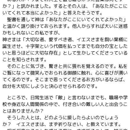
か？」と訊かれました。するとその人は、「あなたがここに
いてくれて本当によかった」と答えたそうです。
聖書を通して神は「あなたがここにいてくれてよかった」
と温かく語り掛けておられます。他人からすれば大いに迷惑
かもしれないこの私ですが、
神さまは「大切な者、愛すべき者、イエスさまを飼い葉桶に
誕生させ、十字架という代価を払ってまでも自分の宝とした
いと思うほどに大切な存在」として生かしてくださっている
ことを知らされます。
そのことに気づき、驚きと共に畏れを覚えるのです。私を
ご覧になって微笑んでおられる御顔に触れ、心に喜びが湧い
てくるのです。そこまで思ってくださるお方がいるならば、
自分を大切にしようと決心させられるのです。
ところで、日常生活で「敵」と言わないまでも、職場や学
校や身近な人間関係の中で、付き合いの難しい人と出会うこ
とはありませんか？
そうした人とは、どのように接したらよいのでしょう
か？ イエスさまは、まず祈りなさい、と教えています。