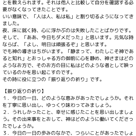
とを教えられます。それは他人と比較して自分を確認する必
要がなくなってきたことです。
いい意味で、「人は人、私は私」と割り切るようになってき
ました。
夜、床に就く時、心に浮かぶのは失敗したことばかりです。
そして、「ああ、今日もダメだった」と思います。元気な時
ならば、「よし、明日は頑張るぞ」と思います。
でも神の導きはちがいます。「静まって、わたしこそ神であ
ると知れ」とおっしゃる方の御前に心を静め、神さまはどの
ようなお方で、そのお方の目に私はどのような者として映っ
ているのかを思い起こすのです。
その時に役に立つの「振り返りの祈り」です。
【振り返りの祈り】
１．今日の一日、どのような恵みがあったでしょうか。それ
を丁寧に思い出し、ゆっくり味わってみましょう。
２．うれしかったこと、幸せに感じたことを思い出しましょ
う。その出来事をとおして、神はどのように働いてくださっ
たでしょうか。
３．今日の一日の歩みのなかで、つらいことがあったでしょ