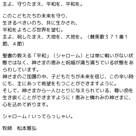
主よ、守りたまえ、平和を、平和を。
このこどもたちの未来を守り、
生きるべきいのち、共に生かされ、
平和をよろこぶ世界を望む。
主よ、祝したまえ、大地を、大地を。（賛美歌３７１番１
節、４節）
聖書の教える「平和」（シャローム）とは単に戦いがない状
態ではなく、神さまの恵みと祝福が満ち満ちている状態をあ
らわしています。
神さまのご加護の中、子どもたちが未来を信じ、この辛い時
にも、主にあって希望をもつことができますように。
そして、神さまから一人ひとりに与えられている、尊い命を
生き抜くことができますように！恵みと憐れみの神さまに、
心を込めて祈ります。
シャローム！いってらっしゃい。
牧師 松本雅弘