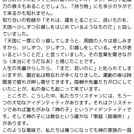
力の衰えもあることでしょう。「持ち物」にも多少ガタがで
て来るかも知れません。
知り合いの牧師が「それは、歳をとるごとに、良いものを、
天国へ少しずつ引越しをはじめているようなものだ」と話し
ていました。
「天国に一度に引っ越してしまうと、周囲の人々は悲しみま
すから、少しずつ、少しずつ、引越しをしている。それが老
いるということだ」と言っていました。その言葉を聞きなが
ら〈本当にそうだなあ〉と感じたことです。
人生の先輩からしたら、「まだ、若いのに」と叱られてしま
いますが、最近私は物忘れが多くなりました。運動の後は時
間差で疲れが押し寄せてきます。両親や先輩たちが口にして
いたことが、私の身にも起こって来ています。
ところで、こうした中、私たちクリスチャンには、もう一
つの大切なアイデンティティがあります。それはクリスチャ
ンであれば誰もがみな「神の子」というアイデンティティで
す。そして神の子には教会という確かな「家庭（居場所）」
があります。
このような意味で、私たちは幾つになっても神の家族の一員