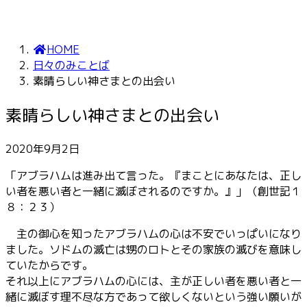
HOME
日々のみことば
素晴らしい神さまとの出会い
素晴らしい神さまとの出会い
2020年9月2日
「アブラハムは進み出て言った。『まことにあなたは、正し
い者を悪い者と一緒に滅ぼされるのですか。』」（創世記１
８：２３）
主の御心を知ったアブラハムの心は不安でいっぱいになり
ました。ソドムの滅亡は甥のロトとその家族の滅びを意味し
ていたからです。
それ以上にアブラハムの心には、主が正しい者を悪い者と一
緒に滅ぼす理不尽な方であって欲しくないという強い願いが