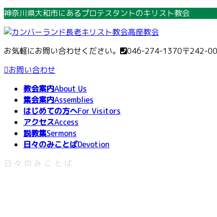
コ
ナ
神奈川県大和市にあるプロテスタントのキリスト教会
ン
ビ
テ
ゲ
ン
ー
お気軽にお問い合わせください。
046-274-1370
〒242-0
ツ
シ
へ
ョ
お問い合わせ
ス
ン
教会案内
About Us
キ
に
集会案内
Assemblies
ッ
移
はじめての方へ
For Visitors
プ
動
アクセス
Access
説教集
Sermons
日々のみことば
Devotion
日々のみことば