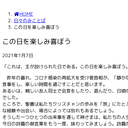
HOME
日々のみことば
この日を楽しみ喜ぼう
この日を楽しみ喜ぼう
2021年1月7日
「これは、主が設けられた日である。この日を楽しみ喜ぼう
昨年の暮れ、コロナ感染の再拡大を受け菅首相が、「静かな
食事をし、楽しい時間を過ごすことだと思います。
あるいは、親しい友人同士で会食をしたり、遊んだり、日頃
でした。
ところで、聖書は私たちクリスチャンの歩みを「旅」にたと
な経験や出会い、場合によっては別れもあるでしょう。
そうした一つひとつの出来事を通して神さまは、私たちの人
今日の詩篇の御言葉をもう一度、味わってみましょう。詩篇