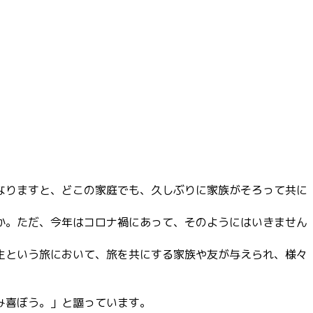
なりますと、どこの家庭でも、久しぶりに家族がそろって共に
か。ただ、今年はコロナ禍にあって、そのようにはいきません
生という旅において、旅を共にする家族や友が与えられ、様々
み喜ぼう。」と謳っています。