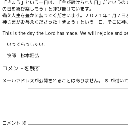
「きょう」という一日は、「主が設けられた日」だというの
の日を喜び楽しもう」と呼び掛けています。
備え人生を豊かに装ってくださいます。２０２１年１月７日
神さまがお与えくださった「きょう」という一日、そこに神
This is the day the Lord has made. We will rejoice and be 
いってらっしゃい。
牧師 松本雅弘
コメントを残す
メールアドレスが公開されることはありません。
※
が付いて
コメント
※