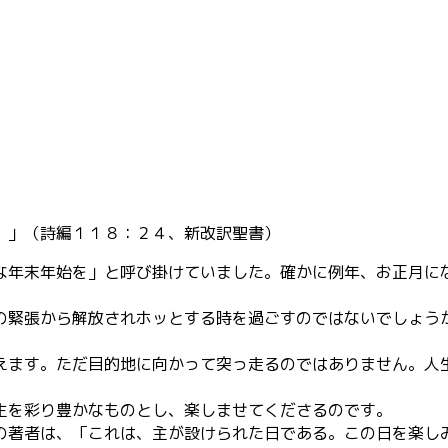
。」（詩編１１８：２４、新改訳聖書）
年末年始を」と呼び掛けていました。確かに例年、お正月に
の緊張から解放されホッとする時を過ごすのではないでしょう
えます。ただ目的地に向かって突っ走るのではありません。人
生を彩り豊かなものとし、楽しませてくださるのです。
の著者は、「これは、主が設けられた日である。この日を楽し