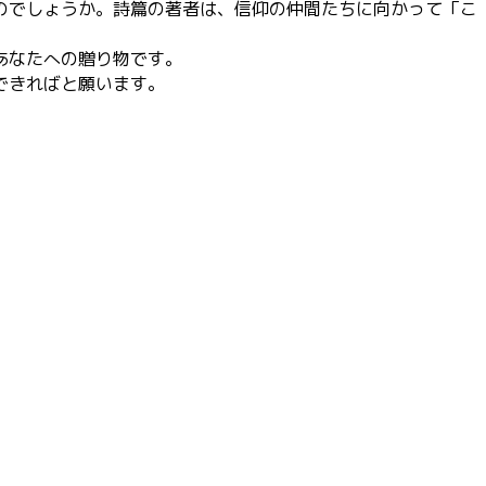
のでしょうか。詩篇の著者は、信仰の仲間たちに向かって「こ
あなたへの贈り物です。
できればと願います。