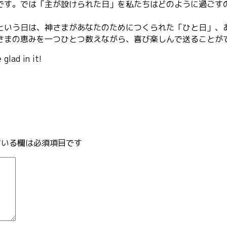
です。では「主が設けられた日」を私たちはどのように過ごす
という日は、神さまがあなたのためにつくられた「ひと日」、
さまの恵みを一つひとつ数えながら、喜び楽しんで送ることが
glad in it!
いる欄は必須項目です