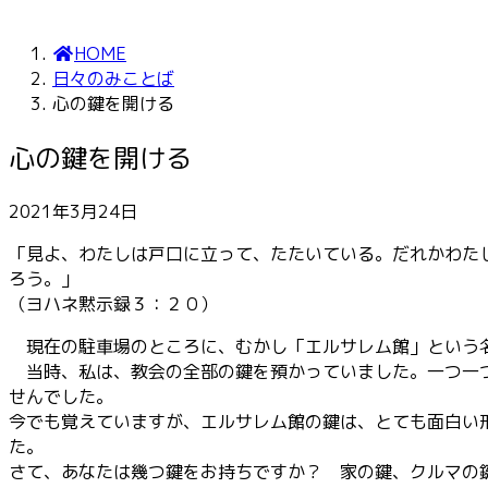
HOME
日々のみことば
心の鍵を開ける
心の鍵を開ける
2021年3月24日
「見よ、わたしは戸口に立って、たたいている。だれかわた
ろう。」
（ヨハネ黙示録３：２０）
現在の駐車場のところに、むかし「エルサレム館」という名
当時、私は、教会の全部の鍵を預かっていました。一つ一つ
せんでした。
今でも覚えていますが、エルサレム館の鍵は、とても面白い
た。
さて、あなたは幾つ鍵をお持ちですか？ 家の鍵、クルマの