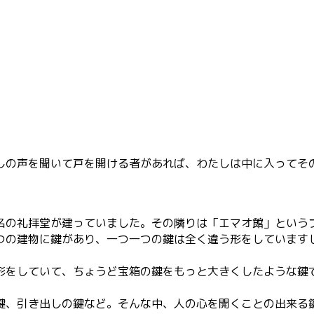
しの声を聞いて戸を開ける者があれば、わたしは中に入ってそ
の礼拝堂が建っていました。その隣りは「エマオ館」という
の建物に鍵があり、一つ一つの鍵は全く違う形をしています
形をしていて、ちょうど宝箱の鍵をもっと大きくしたような鍵
鍵、引き出しの鍵など。そんな中、人の心を開くことの出来る