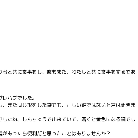
の者と共に食事をし、彼もまた、わたしと共に食事をするであ
プレハブでした。
し、また同じ形をした鍵でも、正しい鍵ではないと戸は開きま
でしたね。しんちゅうで出来ていて、磨くと金色になる鍵でし
鍵があったら便利だと思ったことはありませんか？