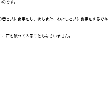
いのです。
の者と共に食事をし、彼もまた、わたしと共に食事をするであ
に、戸を破って入ることもなさいません。