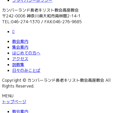
プライバシーポリシー
カンバーランド長老キリスト教会高座教会
〒242-0006 神奈川県大和市南林間2-14-1
TEL:046-274-1370 / FAX:046-276-9685
教会案内
集会案内
はじめての方へ
アクセス
説教集
日々のみことば
Copyright © カンバーランド長老キリスト教会高座教会 All
Rights Reserved.
MENU
トップページ
教会案内