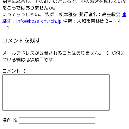
招きに応答し、そのお方のところで、心の渇きを癒していた
だこうではありませんか。
いってらっしゃい。 牧師 松本雅弘 発行者名：高座教会
連
絡先：info@koza-church.jp
住所：大和市南林間２−１４
−１
コメントを残す
メールアドレスが公開されることはありません。
※
が付い
ている欄は必須項目です
コメント
※
名前
※