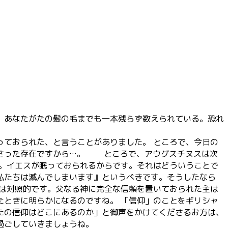
、あなたがたの髪の毛までも一本残らず数えられている。恐れ
ておられた、と言うことがありました。 ところで、今日の
まさった存在ですから…。 ところで、アウグスチヌスは次
か。イエスが眠っておられるからです。それはどういうことで
私たちは滅んでしまいます』というべきです。そうしたなら
は対照的です。父なる神に完全な信頼を置いておられた主は
たときに明らかになるのですね。 「信仰」のことをギリシャ
たの信仰はどこにあるのか」と御声をかけてくださるお方は、
過ごしていきましょうね。