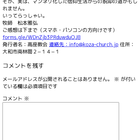
そが、実は、マンネリ化した信仰生活からの脱却の道かもし
れません。
いってらっしゃい。
牧師 松本雅弘
ご感想は下まで（スマホ・パソコンの方向けです）
forms.gle/WDnZjb3PRduwduQJ8
発行者名：高座教会
連絡先：info@koza-church.jp
住所：
大和市南林間２−１４−１
コメントを残す
メールアドレスが公開されることはありません。
※
が付い
ている欄は必須項目です
コメント
※