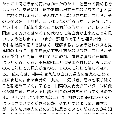
かって「何でうまく育たなかったのか！」と言って責めるで
しょうか。あるいは「何でお前は出来そこないなの？」と言
って裁くでしょうか。そんなことしないですね。むしろ、そ
のレタスを、「なぜ、こうなったのだろうか」と理解しよう
とします。「私に出来ることは何だろうか？」と、レタスを
問題にするのではなくその代わりに私自身が出来ることを見
つけようとします。 つまり、課題のある人を迎えた時に、
それを指摘するのではなく、理解する。ちょうどレタスを見
る時のように、相手を責めても仕方がないので、むしろ、そ
の人が育った背景、受けてきた教育、家庭環境などを理解し
ようとする。すると不思議なことに今まで難しいと思ったそ
の人に対しての見方が変わる。その人に対して優しくなれ
る。 私たちは、相手を変えたり自分の過去を変えることは
出来ません。まず自分の「丸太」に気づき、それを取り除く
ことを始めていく。すると、日常の人間関係のパターンに変
化が起こる。すると不思議と相手の出方も変わってくるので
す。 そして何よりも大切なことは、神さまがあなたをどの
ように見ていてくださるのか。それと同じように、神さま
が、あなたの隣人をどのように思っていてくださるのかを知