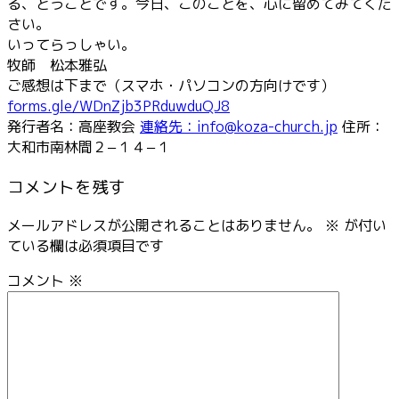
る、とうことです。今日、このことを、心に留めてみてくだ
さい。
いってらっしゃい。
牧師 松本雅弘
ご感想は下まで（スマホ・パソコンの方向けです）
forms.gle/WDnZjb3PRduwduQJ8
発行者名：高座教会
連絡先：info@koza-church.jp
住所：
大和市南林間２−１４−１
コメントを残す
メールアドレスが公開されることはありません。
※
が付い
ている欄は必須項目です
コメント
※