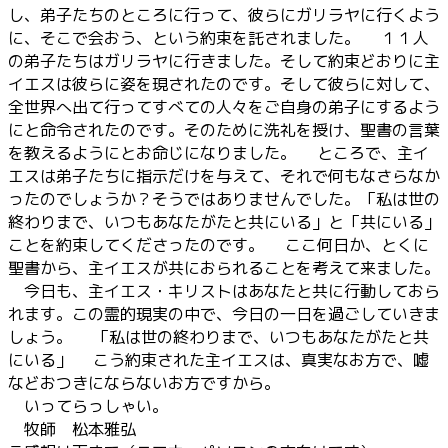
し、弟子たちのところに行って、彼らにガリラヤに行くよう
に、そこで会おう、という約束を託されました。 １１人
の弟子たちはガリラヤに行きました。そして約束どおりに主
イエスは彼らに姿を現されたのです。そして彼らに対して、
全世界へ出て行ってすべての人々をご自身の弟子にするよう
にと命令されたのです。そのために洗礼を授け、聖書の言葉
を教えるようにとお命じになりました。 ところで、主イ
エスは弟子たちに指示だけを与えて、それで何もなさらなか
ったのでしょうか？そうではありませんでした。「私は世の
終わりまで、いつもあなたがたと共にいる」と「共にいる」
ことを約束してくださったのです。 ここ何日か、とくに
聖書から、主イエスが共におられることを考えて来ました。
今日も、主イエス・キリストはあなたと共に行動しておら
れます。この霊的現実の中で、今日の一日を過ごしていきま
しょう。 「私は世の終わりまで、いつもあなたがたと共
にいる」 こう約束された主イエスは、真実なお方で、嘘
などおつきにならないお方ですから。
いってらっしゃい。
牧師 松本雅弘