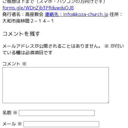
ご感想は下まで（スマホ・パソコンの方向けです）
forms.gle/WDnZjb3PRduwduQJ8
発行者名：高座教会
連絡先：info@koza-church.jp
住所：
大和市南林間２−１４−１
コメントを残す
メールアドレスが公開されることはありません。
※
が付い
ている欄は必須項目です
コメント
※
名前
※
メール
※