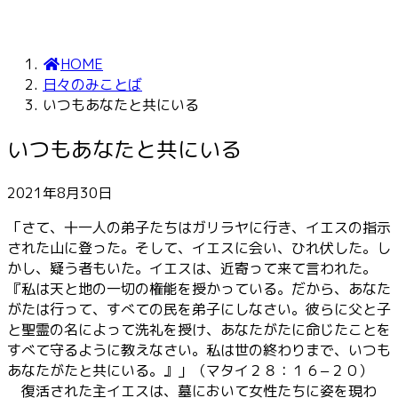
HOME
日々のみことば
いつもあなたと共にいる
いつもあなたと共にいる
2021年8月30日
「さて、十一人の弟子たちはガリラヤに行き、イエスの指示
された山に登った。そして、イエスに会い、ひれ伏した。し
かし、疑う者もいた。イエスは、近寄って来て言われた。
『私は天と地の一切の権能を授かっている。だから、あなた
がたは行って、すべての民を弟子にしなさい。彼らに父と子
と聖霊の名によって洗礼を授け、あなたがたに命じたことを
すべて守るように教えなさい。私は世の終わりまで、いつも
あなたがたと共にいる。』」（マタイ２８：１６−２０）
復活された主イエスは、墓において女性たちに姿を現わ