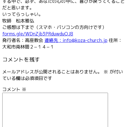
する中で、必ず、あなたの心の中に、喜びが戻ってくること
だと思います。
いってらっしゃい。
牧師 松本雅弘
ご感想は下まで（スマホ・パソコンの方向けです）
forms.gle/WDnZjb3PRduwduQJ8
発行者名：高座教会
連絡先：info@koza-church.jp
住所：
大和市南林間２−１４−１
コメントを残す
メールアドレスが公開されることはありません。
※
が付い
ている欄は必須項目です
コメント
※