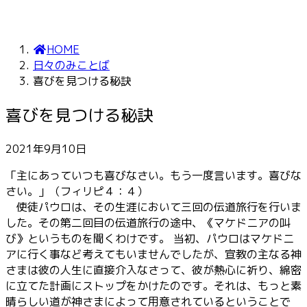
HOME
日々のみことば
喜びを見つける秘訣
喜びを見つける秘訣
2021年9月10日
「主にあっていつも喜びなさい。もう一度言います。喜びな
さい。」（フィリピ４：４）
使徒パウロは、その生涯において三回の伝道旅行を行いま
した。その第二回目の伝道旅行の途中、《マケドニアの叫
び》というものを聞くわけです。 当初、パウロはマケドニ
アに行く事など考えてもいませんでしたが、宣教の主なる神
さまは彼の人生に直接介入なさって、彼が熱心に祈り、綿密
に立てた計画にストップをかけたのです。それは、もっと素
晴らしい道が神さまによって用意されているということで