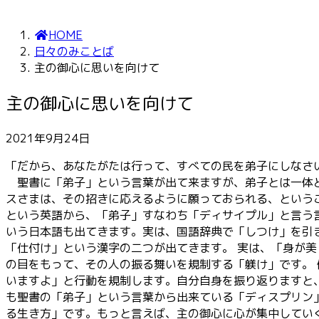
HOME
日々のみことば
主の御心に思いを向けて
主の御心に思いを向けて
2021年9月24日
「だから、あなたがたは行って、すべての民を弟子にしなさ
聖書に「弟子」という言葉が出て来ますが、弟子とは一体ど
スさまは、その招きに応えるように願っておられる、という
という英語から、「弟子」すなわち「ディサイプル」と言う
いう日本語も出てきます。実は、国語辞典で「しつけ」を引
「仕付け」という漢字の二つが出てきます。 実は、「身が
の目をもって、その人の振る舞いを規制する「躾け」です。
いますよ」と行動を規制します。自分自身を振り返りますと
も聖書の「弟子」という言葉から出来ている「ディスプリン
る生き方」です。もっと言えば、主の御心に心が集中してい