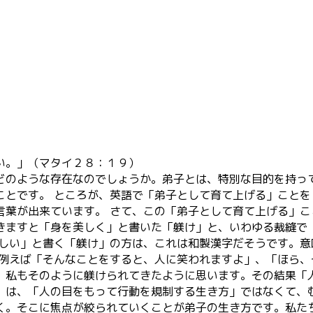
い。」（マタイ２８：１９）
のような存在なのでしょうか。弟子とは、特別な目的を持っ
ことです。 ところが、英語で「弟子として育て上げる」こと
言葉が出来ています。 さて、この「弟子として育て上げる」
きますと「身を美しく」と書いた「躾け」と、いわゆる裁縫で
美しい」と書く「躾け」の方は、これは和製漢字だそうです。
 例えば「そんなことをすると、人に笑われますよ」、「ほら
、私もそのように躾けられてきたように思います。その結果「
」は、「人の目をもって行動を規制する生き方」ではなくて、
く。そこに焦点が絞られていくことが弟子の生き方です。私た