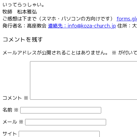
いってらっしゃい。
牧師 松本雅弘
ご感想は下まで（スマホ・パソコンの方向けです）
forms.g
発行者名：高座教会
連絡先：info@koza-church.jp
住所：大
コメントを残す
メールアドレスが公開されることはありません。
※
が付いて
コメント
※
名前
※
メール
※
サイト