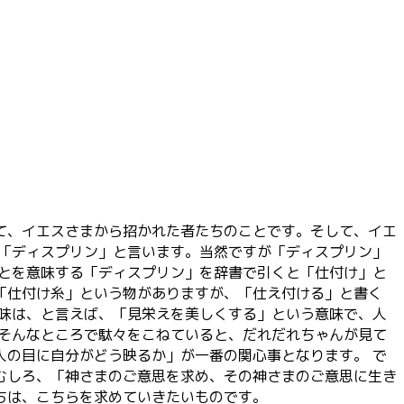
て、イエスさまから招かれた者たちのことです。そして、イエ
を「ディスプリン」と言います。当然ですが「ディスプリン」
ことを意味する「ディスプリン」を辞書で引くと「仕付け」と
「仕付け糸」という物がありますが、「仕え付ける」と書く
意味は、と言えば、「見栄えを美しくする」という意味で、人
、そんなところで駄々をこねていると、だれだれちゃんが見て
人の目に自分がどう映るか」が一番の関心事となります。 で
むしろ、「神さまのご意思を求め、その神さまのご意思に生き
ちは、こちらを求めていきたいものです。