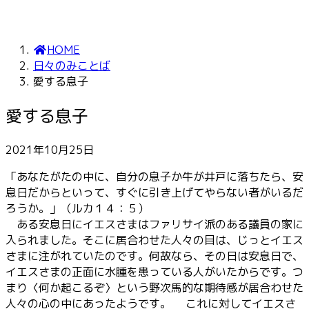
HOME
日々のみことば
愛する息子
愛する息子
2021年10月25日
「あなたがたの中に、自分の息子か牛が井戸に落ちたら、安
息日だからといって、すぐに引き上げてやらない者がいるだ
ろうか。」（ルカ１４：５）
ある安息日にイエスさまはファリサイ派のある議員の家に
入られました。そこに居合わせた人々の目は、じっとイエス
さまに注がれていたのです。何故なら、その日は安息日で、
イエスさまの正面に水腫を患っている人がいたからです。つ
まり〈何か起こるぞ〉という野次馬的な期待感が居合わせた
人々の心の中にあったようです。 これに対してイエスさ