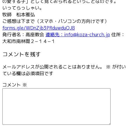
の愛する子」として見ておられるということなのです。
いってらっしゃい。
牧師 松本雅弘
ご感想は下まで（スマホ・パソコンの方向けです）
forms.gle/WDnZjb3PRduwduQJ8
発行者名：高座教会
連絡先：info@koza-church.jp
住所：
大和市南林間２−１４−１
コメントを残す
メールアドレスが公開されることはありません。
※
が付い
ている欄は必須項目です
コメント
※