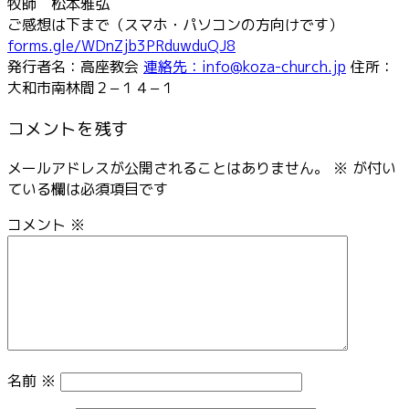
牧師 松本雅弘
ご感想は下まで（スマホ・パソコンの方向けです）
forms.gle/WDnZjb3PRduwduQJ8
発行者名：高座教会
連絡先：info@koza-church.jp
住所：
大和市南林間２−１４−１
コメントを残す
メールアドレスが公開されることはありません。
※
が付い
ている欄は必須項目です
コメント
※
名前
※