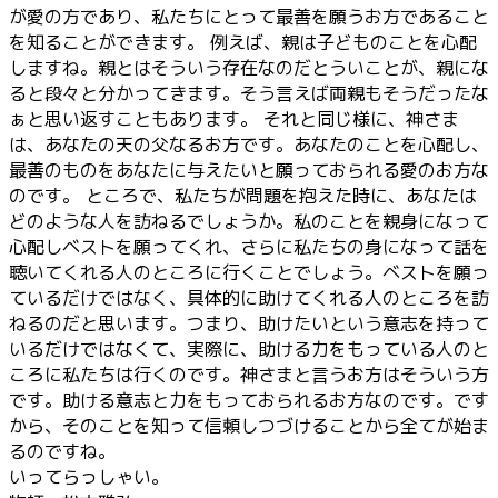
が愛の方であり、私たちにとって最善を願うお方であること
を知ることができます。 例えば、親は子どものことを心配
しますね。親とはそういう存在なのだとういことが、親にな
ると段々と分かってきます。そう言えば両親もそうだったな
ぁと思い返すこともあります。 それと同じ様に、神さま
は、あなたの天の父なるお方です。あなたのことを心配し、
最善のものをあなたに与えたいと願っておられる愛のお方な
のです。 ところで、私たちが問題を抱えた時に、あなたは
どのような人を訪ねるでしょうか。私のことを親身になって
心配しベストを願ってくれ、さらに私たちの身になって話を
聴いてくれる人のところに行くことでしょう。ベストを願っ
ているだけではなく、具体的に助けてくれる人のところを訪
ねるのだと思います。つまり、助けたいという意志を持って
いるだけではなくて、実際に、助ける力をもっている人のと
ころに私たちは行くのです。神さまと言うお方はそういう方
です。助ける意志と力をもっておられるお方なのです。です
から、そのことを知って信頼しつづけることから全てが始ま
るのですね。
いってらっしゃい。