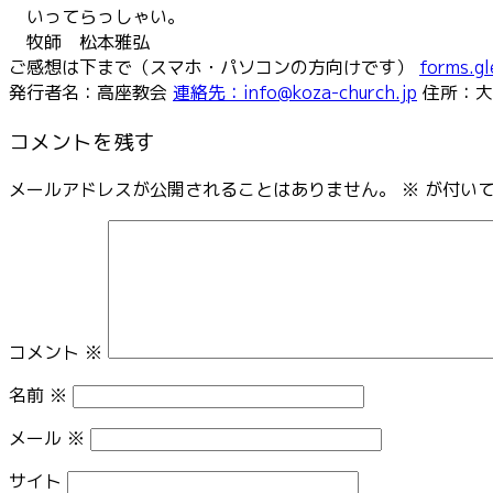
いってらっしゃい。
牧師 松本雅弘
ご感想は下まで（スマホ・パソコンの方向けです）
forms.g
発行者名：高座教会
連絡先：info@koza-church.jp
住所：大
コメントを残す
メールアドレスが公開されることはありません。
※
が付いて
コメント
※
名前
※
メール
※
サイト