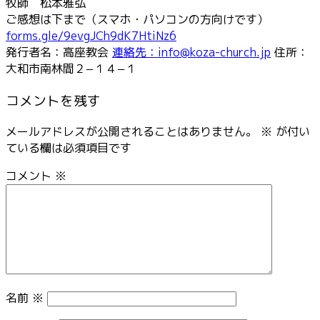
牧師 松本雅弘
ご感想は下まで（スマホ・パソコンの方向けです）
forms.gle/9evgJCh9dK7HtiNz6
発行者名：高座教会
連絡先：info@koza-church.jp
住所：
大和市南林間２−１４−１
コメントを残す
メールアドレスが公開されることはありません。
※
が付い
ている欄は必須項目です
コメント
※
名前
※