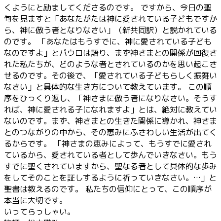
くようにと励ましてくださるのです。 ですから、今日の聖
句を見ますと「あなたがたは神に愛されている子どもですか
ら、神に倣う者となりなさい」（新共同訳）と説かれている
のです。 「あなたはもうすでに、神に愛されている子ども
なのですよ」とパウロは語り、まず神さまとの関係が回復さ
れた私たちが、どのような者とされているのかを思い起こさ
せるのです。その後で、「愛されている子どもらしく振舞い
なさい」と具体的な生き方について教えています。 この順
序をひっくり返し、「神さまに倣う者になりなさい。そうす
れば、神に愛される子になれますよ」とは、絶対に教えてい
ないのです。まず、神さまとの生きた関係に導かれ、神さま
とのつながりの中から、その恵みにふさわしい生活が出てく
るからです。 「神さまの恵みによって、もうすでに愛され
ているから、愛されている者として歩んでいきなさい。もう
すでに聖くされていますから、聖なる者として具体的な歩み
をしてそのことを証しするように祈っていきなさい。…」と
聖書は教えるのです。 私たちの信仰にとって、この順序が
本当に大切です。
いってらっしゃい。