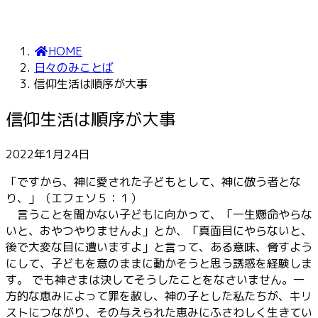
HOME
日々のみことば
信仰生活は順序が大事
信仰生活は順序が大事
2022年1月24日
「ですから、神に愛された子どもとして、神に倣う者とな
り、」（エフェソ５：１）
言うことを聞かない子どもに向かって、「一生懸命やらな
いと、おやつやりませんよ」とか、「真面目にやらないと、
後で大変な目に遭いますよ」と言って、ある意味、脅すよう
にして、子どもを意のままに動かそうと思う誘惑を経験しま
す。 でも神さまは決してそうしたことをなさいません。一
方的な恵みによって罪を赦し、神の子とした私たちが、キリ
ストにつながり、その与えられた恵みにふさわしく生きてい