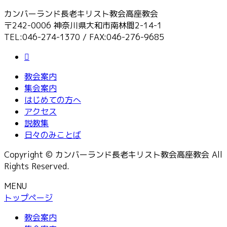
カンバーランド長老キリスト教会高座教会
〒242-0006 神奈川県大和市南林間2-14-1
TEL:046-274-1370 / FAX:046-276-9685
教会案内
集会案内
はじめての方へ
アクセス
説教集
日々のみことば
Copyright © カンバーランド長老キリスト教会高座教会 All
Rights Reserved.
MENU
トップページ
教会案内