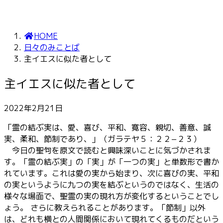
HOME
日々のみことば
主イエスに似た者として
主イエスに似た者として
2022年2月21日
「霊の結ぶ実は、愛、喜び、平和、寛容、親切、善意、誠
実、柔和、節制であり、」（ガラテヤ５：２２−２３）
今日の聖句を原文で読むと興味深いことに気づかされま
す。「霊の結ぶ実」の「実」が「一つの実」と単数形で書か
れています。これは愛の実から始まり、次に喜びの実、平和
の実というように九つの実を結ぶというのではなく、生活の
様々な場面で、聖霊の実の現れ方が変化するということでし
ょう。 さらに教えられることがあります。「節制」以外
は、どれも横との人間関係において現れてくるものだという