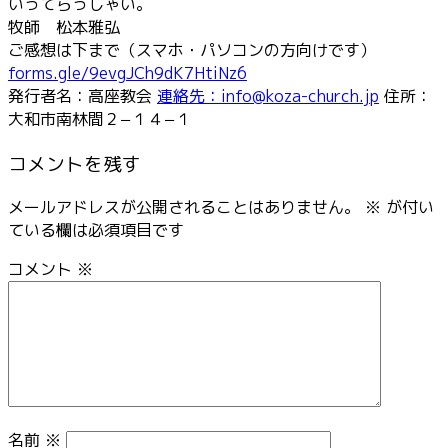
いってらっしゃい。
牧師 松本雅弘
ご感想は下まで（スマホ・パソコンの方向けです）
forms.gle/9evgJCh9dK7HtiNz6
発行者名：高座教会
連絡先：info@koza-church.jp
住所：
大和市南林間２−１４−１
コメントを残す
メールアドレスが公開されることはありません。
※
が付い
ている欄は必須項目です
コメント
※
名前
※