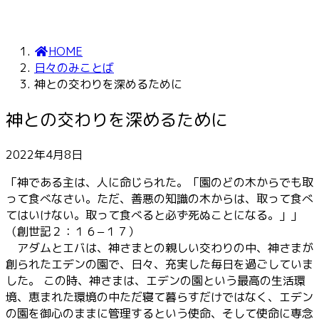
HOME
日々のみことば
神との交わりを深めるために
神との交わりを深めるために
2022年4月8日
「神である主は、人に命じられた。「園のどの木からでも取
って食べなさい。ただ、善悪の知識の木からは、取って食べ
てはいけない。取って食べると必ず死ぬことになる。」」
（創世記２：１６−１７）
アダムとエバは、神さまとの親しい交わりの中、神さまが
創られたエデンの園で、日々、充実した毎日を過ごしていま
した。 この時、神さまは、エデンの園という最高の生活環
境、恵まれた環境の中ただ寝て暮らすだけではなく、エデン
の園を御心のままに管理するという使命、そして使命に専念