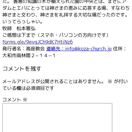
た。 善悪の知識の木が植えられた園の中央とは、まさにア
ダムとエバにとっては神さまの恵みに応答する場、すなわち
神さまと交わり、神さまを礼拝する大切な場だったのです。
いってらっしゃい。
牧師 松本雅弘
ご感想は下まで（スマホ・パソコンの方向けです）
forms.gle/9evgJCh9dK7HtiNz6
発行者名：高座教会
連絡先：info@koza-church.jp
住所：
大和市南林間２−１４−１
コメントを残す
メールアドレスが公開されることはありません。
※
が付い
ている欄は必須項目です
コメント
※