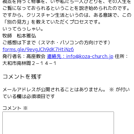
視点を持って物事を、いや私たち一人ひとりを、その人生を
ご覧になっておられるということを説き始められたのです。
ですから、クリスチャン生活というのは、ある意味で、この
「別の見方」を教えていただくプロセスです。
いってらっしゃい。
牧師 松本雅弘
ご感想は下まで（スマホ・パソコンの方向けです）
forms.gle/9evgJCh9dK7HtiNz6
発行者名：高座教会
連絡先：info@koza-church.jp
住所：
大和市南林間２−１４−１
コメントを残す
メールアドレスが公開されることはありません。
※
が付い
ている欄は必須項目です
コメント
※