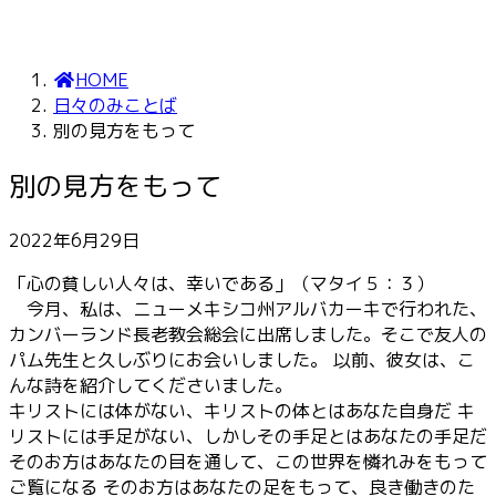
HOME
日々のみことば
別の見方をもって
別の見方をもって
2022年6月29日
「心の貧しい人々は、幸いである」（マタイ５：３）
今月、私は、ニューメキシコ州アルバカーキで行われた、
カンバーランド長老教会総会に出席しました。そこで友人の
パム先生と久しぶりにお会いしました。 以前、彼女は、こ
んな詩を紹介してくださいました。
キリストには体がない、キリストの体とはあなた自身だ キ
リストには手足がない、しかしその手足とはあなたの手足だ
そのお方はあなたの目を通して、この世界を憐れみをもって
ご覧になる そのお方はあなたの足をもって、良き働きのた