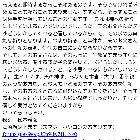
らえると期待するからこそ頼めるのです。そうでなければ求
めることも頼むこともありません。ですから、そうすること
は相手を信頼していることの証拠です。 これは神への祈り
にも当てはまることではないでしょうか。天のお父さんが必
ずどうにかしてくれると信じているからこそ、その求めは真
剣な祈りとなります。つまり祈ること自体が、天のお父さん
への信頼の表明、信仰の告白にほかならないからです。
そして、天のお父さんは、そのように一生懸命でまっすぐに
願い求める、愛する我が子の姿を見て、〈どうにかしよう〉
〈どうにかしなければ〉と、必ず思われるにちがいないので
す。 主イエスは、天の神は、あなたを本当に大切に思う親
のようなお方だ、と教えて下さるのです。そのお方を信頼
し、そのお方のふところに飛び込んでみてください。そうす
るあなたを神さまは喜び、力強い御腕でしっかりと、そして
優しく受けとめてくださいますから！
いってらっしゃい。
牧師 松本雅弘
ご感想は下まで（スマホ・パソコンの方向けです）
forms.gle/9evgJCh9dK7HtiNz6