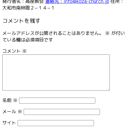
発行者名：高座教会
連絡先：info@koza-church.jp
住所：
大和市南林間２−１４−１
コメントを残す
メールアドレスが公開されることはありません。
※
が付い
ている欄は必須項目です
コメント
※
名前
※
メール
※
サイト