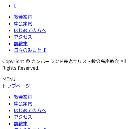
教会案内
集会案内
はじめての方へ
アクセス
説教集
日々のみことば
Copyright © カンバーランド長老キリスト教会高座教会 All
Rights Reserved.
MENU
トップページ
教会案内
集会案内
はじめての方へ
アクセス
説教集