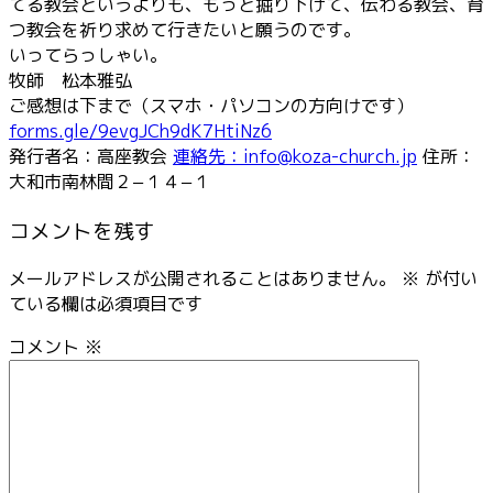
てる教会というよりも、もっと掘り下げて、伝わる教会、育
つ教会を祈り求めて行きたいと願うのです。
いってらっしゃい。
牧師 松本雅弘
ご感想は下まで（スマホ・パソコンの方向けです）
forms.gle/9evgJCh9dK7HtiNz6
発行者名：高座教会
連絡先：info@koza-church.jp
住所：
大和市南林間２−１４−１
コメントを残す
メールアドレスが公開されることはありません。
※
が付い
ている欄は必須項目です
コメント
※