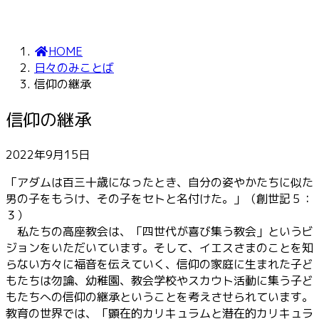
HOME
日々のみことば
信仰の継承
信仰の継承
2022年9月15日
「アダムは百三十歳になったとき、自分の姿やかたちに似た
男の子をもうけ、その子をセトと名付けた。」（創世記５：
３）
私たちの高座教会は、「四世代が喜び集う教会」というビ
ジョンをいただいています。そして、イエスさまのことを知
らない方々に福音を伝えていく、信仰の家庭に生まれた子ど
もたちは勿論、幼稚園、教会学校やスカウト活動に集う子ど
もたちへの信仰の継承ということを考えさせられています。
教育の世界では、「顕在的カリキュラムと潜在的カリキュラ