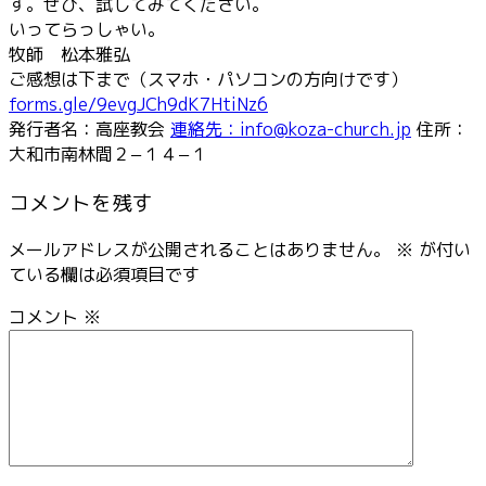
す。ぜひ、試してみてください。
いってらっしゃい。
牧師 松本雅弘
ご感想は下まで（スマホ・パソコンの方向けです）
forms.gle/9evgJCh9dK7HtiNz6
発行者名：高座教会
連絡先：info@koza-church.jp
住所：
大和市南林間２−１４−１
コメントを残す
メールアドレスが公開されることはありません。
※
が付い
ている欄は必須項目です
コメント
※