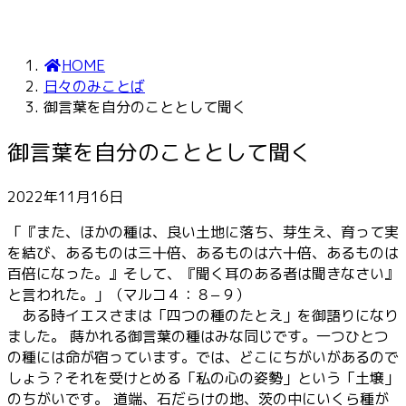
HOME
日々のみことば
御言葉を自分のこととして聞く
御言葉を自分のこととして聞く
2022年11月16日
「『また、ほかの種は、良い土地に落ち、芽生え、育って実
を結び、あるものは三十倍、あるものは六十倍、あるものは
百倍になった。』そして、『聞く耳のある者は聞きなさい』
と言われた。」（マルコ４：８−９）
ある時イエスさまは「四つの種のたとえ」を御語りになり
ました。 蒔かれる御言葉の種はみな同じです。一つひとつ
の種には命が宿っています。では、どこにちがいがあるので
しょう？それを受けとめる「私の心の姿勢」という「土壌」
のちがいです。 道端、石だらけの地、茨の中にいくら種が