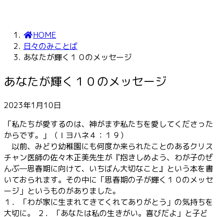
HOME
日々のみことば
あなたが輝く１０のメッセージ
あなたが輝く１０のメッセージ
2023年1月10日
「私たちが愛するのは、神がまず私たちを愛してくださった
からです。」（Ⅰヨハネ４：１９）
以前、みどり幼稚園にも何度か来られたことのあるクリス
チャン医師の佐々木正美先生が『抱きしめよう、わが子のぜ
んぶ―思春期に向けて、いちばん大切なこと』という本を書
いておられます。その中に「思春期の子が輝く１０のメッセ
ージ」というものがありました。
１．「わが家に生まれてきてくれてありがとう」の気持ちを
大切に。 ２．「あなたは私の生きがい。喜びだよ」と子ど