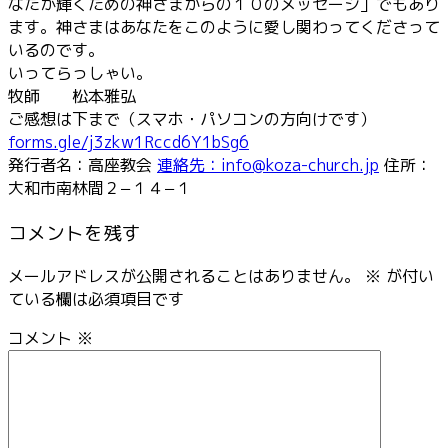
なたが輝くための神さまからの１０のメッセージ」でもあり
ます。神さまはあなたをこのように愛し関わってくださって
いるのです。
いってらっしゃい。
牧師 松本雅弘
ご感想は下まで（スマホ・パソコンの方向けです）
forms.gle/j3zkw1Rccd6Y1bSg6
発行者名：高座教会
連絡先：info@koza-church.jp
住所：
大和市南林間２−１４−１
コメントを残す
メールアドレスが公開されることはありません。
※
が付い
ている欄は必須項目です
コメント
※