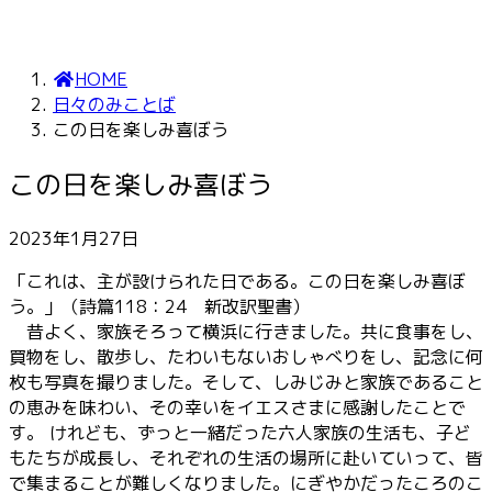
HOME
日々のみことば
この日を楽しみ喜ぼう
この日を楽しみ喜ぼう
2023年1月27日
「これは、主が設けられた日である。この日を楽しみ喜ぼ
う。」（詩篇118：24 新改訳聖書）
昔よく、家族そろって横浜に行きました。共に食事をし、
買物をし、散歩し、たわいもないおしゃべりをし、記念に何
枚も写真を撮りました。そして、しみじみと家族であること
の恵みを味わい、その幸いをイエスさまに感謝したことで
す。 けれども、ずっと一緒だった六人家族の生活も、子ど
もたちが成長し、それぞれの生活の場所に赴いていって、皆
で集まることが難しくなりました。にぎやかだったころのこ