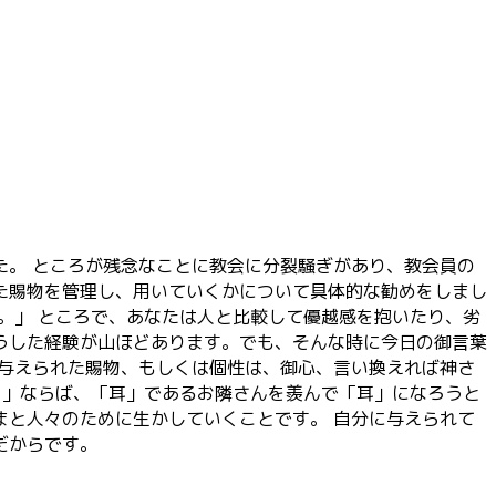
。 ところが残念なことに教会に分裂騒ぎがあり、教会員の
た賜物を管理し、用いていくかについて具体的な勧めをしまし
。」 ところで、あなたは人と比較して優越感を抱いたり、劣
うした経験が山ほどあります。でも、そんな時に今日の御言葉
に与えられた賜物、もしくは個性は、御心、言い換えれば神さ
目」ならば、「耳」であるお隣さんを羨んで「耳」になろうと
まと人々のために生かしていくことです。 自分に与えられて
だからです。