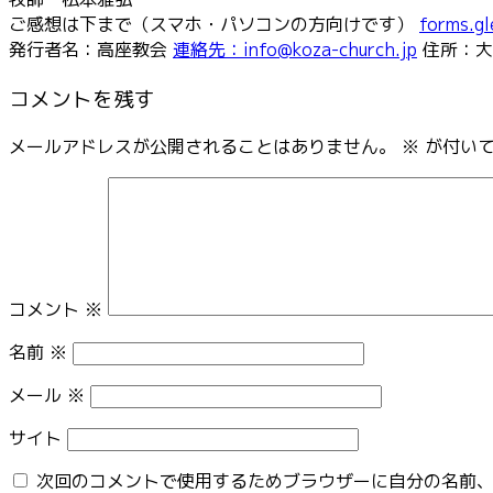
ご感想は下まで（スマホ・パソコンの方向けです）
forms.g
発行者名：高座教会
連絡先：info@koza-church.jp
住所：大
コメントを残す
メールアドレスが公開されることはありません。
※
が付いて
コメント
※
名前
※
メール
※
サイト
次回のコメントで使用するためブラウザーに自分の名前