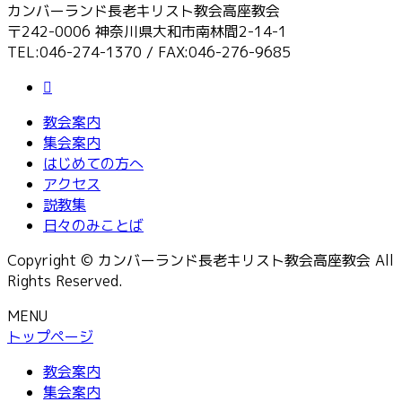
カンバーランド長老キリスト教会高座教会
〒242-0006 神奈川県大和市南林間2-14-1
TEL:046-274-1370 / FAX:046-276-9685
教会案内
集会案内
はじめての方へ
アクセス
説教集
日々のみことば
Copyright © カンバーランド長老キリスト教会高座教会 All
Rights Reserved.
MENU
トップページ
教会案内
集会案内