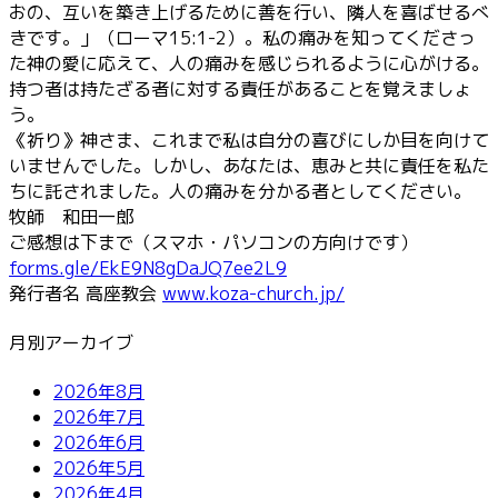
おの、互いを築き上げるために善を行い、隣人を喜ばせるべ
きです。」（ローマ15:1-2）。私の痛みを知ってくださっ
た神の愛に応えて、人の痛みを感じられるように心がける。
持つ者は持たざる者に対する責任があることを覚えましょ
う。
《祈り》神さま、これまで私は自分の喜びにしか目を向けて
いませんでした。しかし、あなたは、恵みと共に責任を私た
ちに託されました。人の痛みを分かる者としてください。
牧師 和田一郎
ご感想は下まで（スマホ・パソコンの方向けです）
forms.gle/EkE9N8gDaJQ7ee2L9
発行者名 高座教会
www.koza-church.jp/
月別アーカイブ
2026年8月
2026年7月
2026年6月
2026年5月
2026年4月