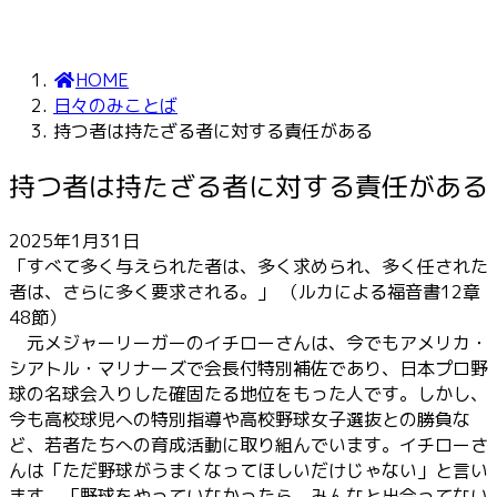
HOME
日々のみことば
持つ者は持たざる者に対する責任がある
持つ者は持たざる者に対する責任がある
2025年1月31日
「すべて多く与えられた者は、多く求められ、多く任された
者は、さらに多く要求される。」 （ルカによる福音書12章
48節）
元メジャーリーガーのイチローさんは、今でもアメリカ・
シアトル・マリナーズで会長付特別補佐であり、日本プロ野
球の名球会入りした確固たる地位をもった人です。しかし、
今も高校球児への特別指導や高校野球女子選抜との勝負な
ど、若者たちへの育成活動に取り組んでいます。イチローさ
んは「ただ野球がうまくなってほしいだけじゃない」と言い
ます。「野球をやっていなかったら、みんなと出会ってない