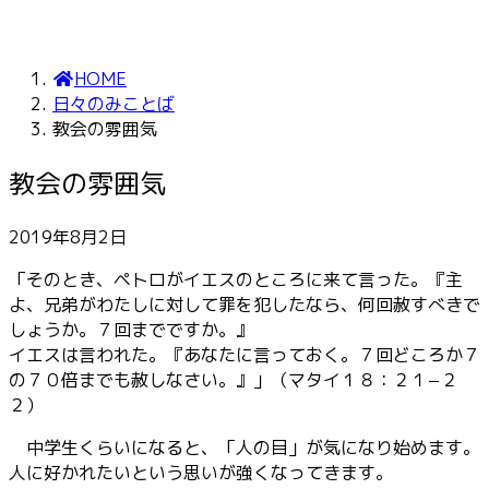
HOME
日々のみことば
教会の雰囲気
教会の雰囲気
2019年8月2日
「そのとき、ペトロがイエスのところに来て言った。『主
よ、兄弟がわたしに対して罪を犯したなら、何回赦すべきで
しょうか。７回までですか。』
イエスは言われた。『あなたに言っておく。７回どころか７
の７０倍までも赦しなさい。』」（マタイ１８：２１−２
２）
中学生くらいになると、「人の目」が気になり始めます。
人に好かれたいという思いが強くなってきます。