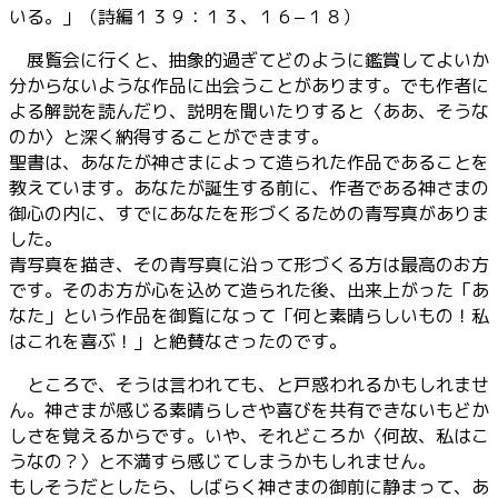
いる。」（詩編１３９：１３、１６−１８）
展覧会に行くと、抽象的過ぎてどのように鑑賞してよいか
分からないような作品に出会うことがあります。でも作者に
よる解説を読んだり、説明を聞いたりすると〈ああ、そうな
のか〉と深く納得することができます。
聖書は、あなたが神さまによって造られた作品であることを
教えています。あなたが誕生する前に、作者である神さまの
御心の内に、すでにあなたを形づくるための青写真がありま
した。
青写真を描き、その青写真に沿って形づくる方は最高のお方
です。そのお方が心を込めて造られた後、出来上がった「あ
なた」という作品を御覧になって「何と素晴らしいもの！私
はこれを喜ぶ！」と絶賛なさったのです。
ところで、そうは言われても、と戸惑われるかもしれませ
ん。神さまが感じる素晴らしさや喜びを共有できないもどか
しさを覚えるからです。いや、それどころか〈何故、私はこ
うなの？〉と不満すら感じてしまうかもしれません。
もしそうだとしたら、しばらく神さまの御前に静まって、あ