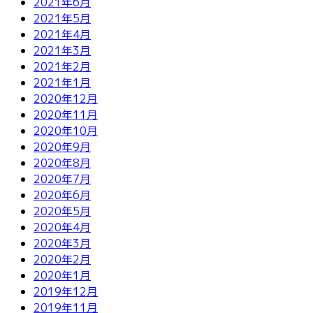
2021年6月
2021年5月
2021年4月
2021年3月
2021年2月
2021年1月
2020年12月
2020年11月
2020年10月
2020年9月
2020年8月
2020年7月
2020年6月
2020年5月
2020年4月
2020年3月
2020年2月
2020年1月
2019年12月
2019年11月