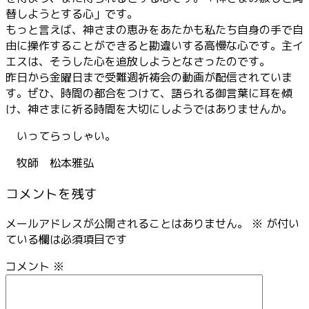
替しようとする心」です。
もっと言えば、神さまの恵みをあたかも私たち自身の手で自
由に操作することができると勘違いする高慢な心です。主イ
エスは、そうした心を追放しようとなさったのです。
昨日から金曜日まで受難週祈祷会の動画が配信されていま
す。ぜひ、時間の都合をつけて、語られる御言葉に耳を傾
け、神さまに祈る時間を大切にしようではありませんか。
いってらっしゃい。
牧師 松本雅弘
コメントを残す
メールアドレスが公開されることはありません。
※
が付い
ている欄は必須項目です
コメント
※