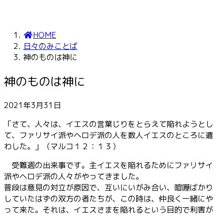
HOME
日々のみことば
神のものは神に
神のものは神に
2021年3月31日
「さて、人々は、イエスの言葉じりをとらえて陥れようとし
て、ファリサイ派やヘロデ派の人を数人イエスのところに遣
わした。」（マルコ１２：１３）
受難週の出来事です。主イエスを陥れるためにファリサイ
派やヘロデ派の人々がやってきました。
普段は意見の対立が原因で、互いにいがみ合い、喧嘩ばかり
していたはずの双方の者たちが、この時は、仲良く一緒にや
って来た。それは、イエスさまを陥れるという目的で利害が