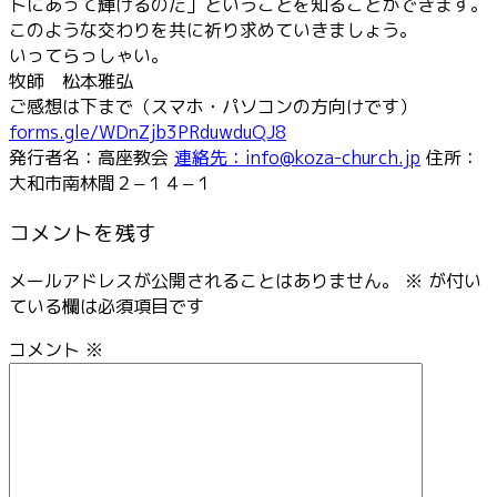
トにあって輝けるのだ」ということを知ることができます。
このような交わりを共に祈り求めていきましょう。
いってらっしゃい。
牧師 松本雅弘
ご感想は下まで（スマホ・パソコンの方向けです）
forms.gle/WDnZjb3PRduwduQJ8
発行者名：高座教会
連絡先：info@koza-church.jp
住所：
大和市南林間２−１４−１
コメントを残す
メールアドレスが公開されることはありません。
※
が付い
ている欄は必須項目です
コメント
※