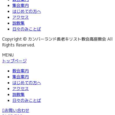
集会案内
はじめての方へ
アクセス
説教集
日々のみことば
Copyright © カンバーランド長老キリスト教会高座教会 All
Rights Reserved.
MENU
トップページ
教会案内
集会案内
はじめての方へ
アクセス
説教集
日々のみことば
お問い合わせ