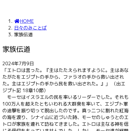
HOME
日々のみことば
家族伝道
家族伝道
2024年7月9日
「エトロは言った。『主はたたえられますように。主はあな
たがたをエジプトの手から、ファラオの手から救い出され
た。主はエジプトの手から民を救い出された。』」 （出エ
ジプト記 18章10節）
モーセはイスラエルの民を率いるリーダーでした。それも
100万人を超えたともいわれる大群衆を率いて、エジプト軍
の追撃を振り切って脱出したのです。真っ二つに割れた紅海
の海を渡り、シナイ山に近づいた時、モーセのしゅうとのエ
トロが家族を連れて訪ねてきました。エトロは主なる神を信
じる信仰をもっていませんでした。しかし、モーセ達が経験