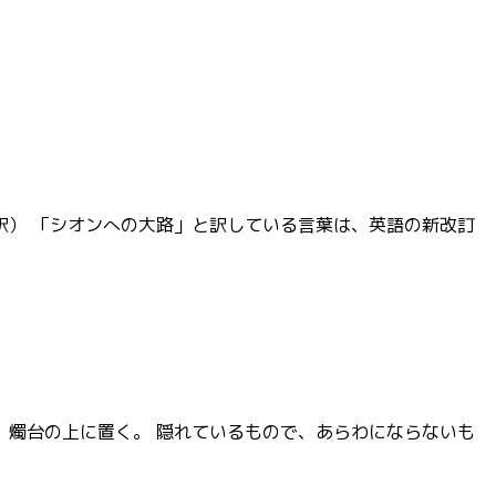
訳） 「シオンへの大路」と訳している言葉は、英語の新改訂
、燭台の上に置く。 隠れているもので、あらわにならないも