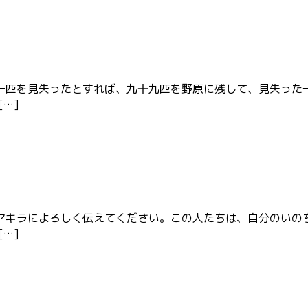
一匹を見失ったとすれば、九十九匹を野原に残して、見失った
…]
アキラによろしく伝えてください。この人たちは、自分のいの
…]