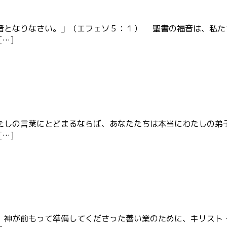
者となりなさい。」（エフェソ５：１） 聖書の福音は、私た
…]
たしの言葉にとどまるならば、あなたたちは本当にわたしの弟
…]
、神が前もって準備してくださった善い業のために、キリスト