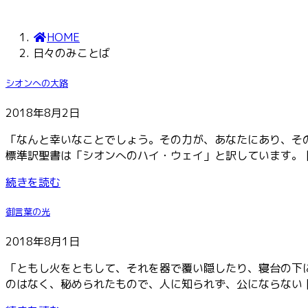
HOME
日々のみことば
シオンへの大路
2018年8月2日
「なんと幸いなことでしょう。その力が、あなたにあり、そ
標準訳聖書は「シオンへのハイ・ウェイ」と訳しています。 [
続きを読む
御言葉の光
2018年8月1日
「ともし火をともして、それを器で覆い隠したり、寝台の下
のはなく、秘められたもので、人に知られず、公にならない [