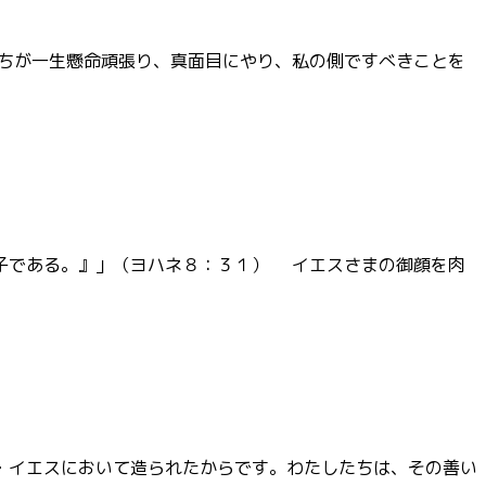
ちが一生懸命頑張り、真面目にやり、私の側ですべきことを
子である。』」（ヨハネ８：３１） イエスさまの御顔を肉
・イエスにおいて造られたからです。わたしたちは、その善い