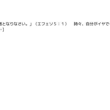
者となりなさい。」（エフェソ５：１） 時々、自分がイヤで
…]