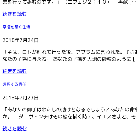
業を行って歩むのです。」 （エフェソ２：１０） 再献 […
続きを読む
祭壇を築く生活
2018年7月24日
「主は、ロトが別れて行った後、アブラムに言われた。『さ
なたの子孫に与える。 あなたの子孫を大地の砂粒のように [
続きを読む
選択する責任
2018年7月23日
「あなたの御手はわたしの助けとなるでしょう／あなたの命
か。 ダ・ヴィンチはその絵を描く時に、イエスさまと、そ 
続きを読む