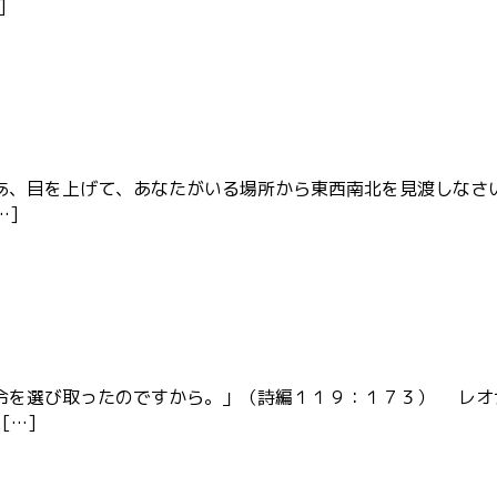
]
あ、目を上げて、あなたがいる場所から東西南北を見渡しなさ
…]
令を選び取ったのですから。」（詩編１１９：１７３） レオ
[…]