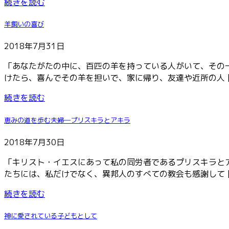
続きを読む
羊飼いの喜び
2018年7月31日
「あなたがたの中に、百匹の羊を持っている人がいて、その
けたら、喜んでその羊を担いで、家に帰り、友達や近所の人 [
続きを読む
恵みの道を歩む夫婦―プリスキラとアキラ
2018年7月30日
「キリスト・イエスにあって私の同労者であるプリスキラと
たちには、私だけでなく、異邦人のすべての教会も感謝して [
続きを読む
神に愛されている子どもとして