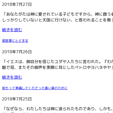
2018年7月27日
「あなたがたは神に愛されている子どもですから、神に倣う
しっかりしていないと天国に行けない、と思われることを教 [
続きを読む
御言葉にとどまる
2018年7月26日
「イエスは、御自分を信じたユダヤ人たちに言われた。『わ
眼で見、またその御声を実際に耳にしたペトロやヨハネやヤ [
続きを読む
前もって準備してくださった善い業のために
2018年7月25日
「なぜなら、わたしたちは神に造られたものであり、しかも